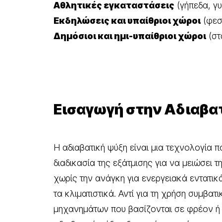
Αθλητικές εγκαταστάσεις
(γήπεδα, γυ
Εκδηλώσεις και υπαίθριοι χώροι
(φεσ
Δημόσιοι και ημι-υπαίθριοι χώροι
(στ
Εισαγωγή στην Αδιαβα
Η αδιαβατική ψύξη είναι μια τεχνολογία π
διαδικασία της εξάτμισης για να μειώσει 
χωρίς την ανάγκη για ενεργειακά εντατι
τα κλιματιστικά. Αντί για τη χρήση συμβα
μηχανημάτων που βασίζονται σε φρέον ή 