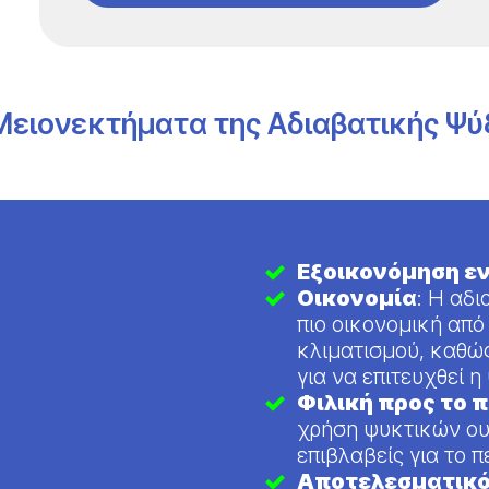
Μειονεκτήματα της Αδιαβατικής Ψύ
Εξοικονόμηση εν
Οικονομία
: Η αδ
πιο οικονομική απ
κλιματισμού, καθώς
για να επιτευχθεί η
Φιλική προς το 
χρήση ψυκτικών ουσ
επιβλαβείς για το 
Αποτελεσματικότ