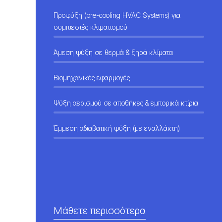
Προψύξη (pre-cooling HVAC Systems) για
συμπιεστές κλιματισμού
Άμεση ψύξη σε θερμά & ξηρά κλίματα
Βιομηχανικές εφαρμογές
Ψύξη αερισμού σε αποθήκες & εμπορικά κτίρια
Έμμεση αδιαβατική ψύξη (με εναλλάκτη)
Μάθετε περισσότερα