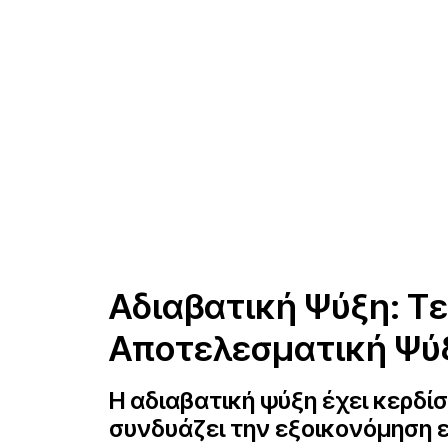
Αδιαβατική Ψύξη: Τε
Αποτελεσματική Ψύ
Η αδιαβατική ψύξη έχει κερδί
συνδυάζει την εξοικονόμηση 