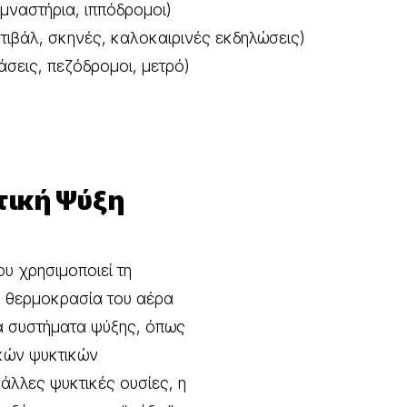
μναστήρια, ιππόδρομοι)
τιβάλ, σκηνές, καλοκαιρινές εκδηλώσεις)
άσεις, πεζόδρομοι, μετρό)
τική Ψύξη
ου χρησιμοποιεί τη
τη θερμοκρασία του αέρα
κά συστήματα ψύξης, όπως
τικών ψυκτικών
άλλες ψυκτικές ουσίες, η