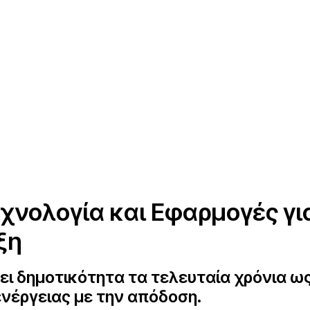
χνολογία και Εφαρμογές γι
ξη
σει δημοτικότητα τα τελευταία χρόνια ω
ενέργειας με την απόδοση.