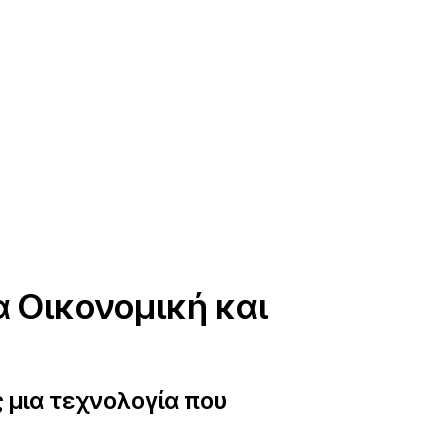
α Οικονομική και
ς μια τεχνολογία που