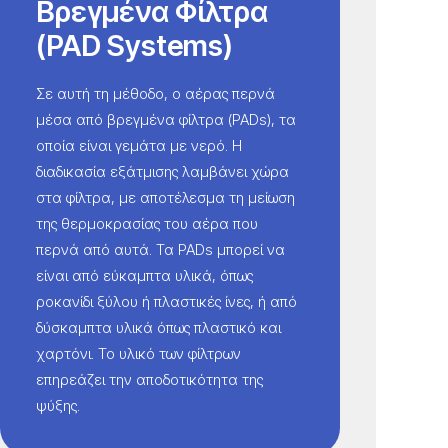
Βρεγμένα Φίλτρα
(PAD Systems)
Σε αυτή τη μέθοδο, ο αέρας περνά
μέσα από βρεγμένα φίλτρα (PADs), τα
οποία είναι γεμάτα με νερό. Η
διαδικασία εξάτμισης λαμβάνει χώρα
στα φίλτρα, με αποτέλεσμα τη μείωση
της θερμοκρασίας του αέρα που
περνά από αυτά. Τα PADs μπορεί να
είναι από εύκαμπτα υλικά, όπως
ροκανίδι ξύλου ή πλαστικές ίνες, ή από
δύσκαμπτα υλικά όπως πλαστικό και
χαρτόνι. Το υλικό των φίλτρων
επηρεάζει την αποδοτικότητα της
ψύξης.