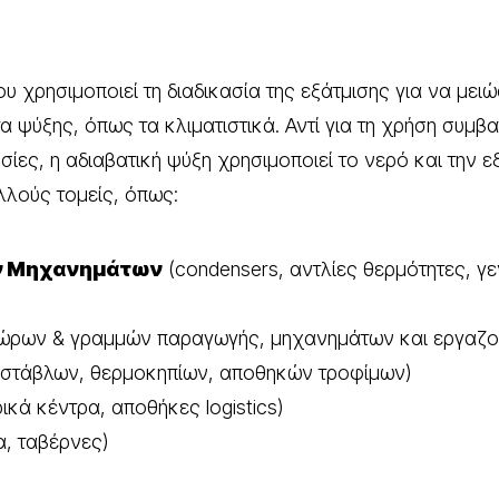
ου χρησιμοποιεί τη διαδικασία της εξάτμισης για να μει
α ψύξης, όπως τα κλιματιστικά. Αντί για τη χρήση συμ
ίες, η αδιαβατική ψύξη χρησιμοποιεί το νερό και την εξ
λλούς τομείς, όπως:
ν Μηχανημάτων
(condensers, αντλίες θερμότητες, 
χώρων & γραμμών παραγωγής, μηχανημάτων και εργαζ
στάβλων, θερμοκηπίων, αποθηκών τροφίμων)
κά κέντρα, αποθήκες logistics)
α, ταβέρνες)