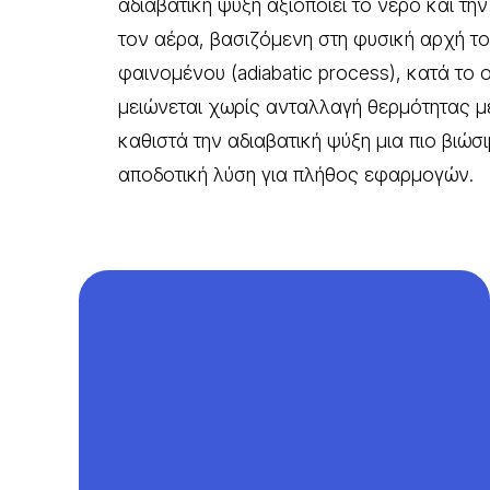
αδιαβατική ψύξη αξιοποιεί το νερό και την
τον αέρα, βασιζόμενη στη φυσική αρχή τ
φαινομένου (adiabatic process)
, κατά το
μειώνεται χωρίς ανταλλαγή θερμότητας μ
καθιστά την αδιαβατική ψύξη μια πιο βιώσ
αποδοτική λύση για πλήθος εφαρμογών.