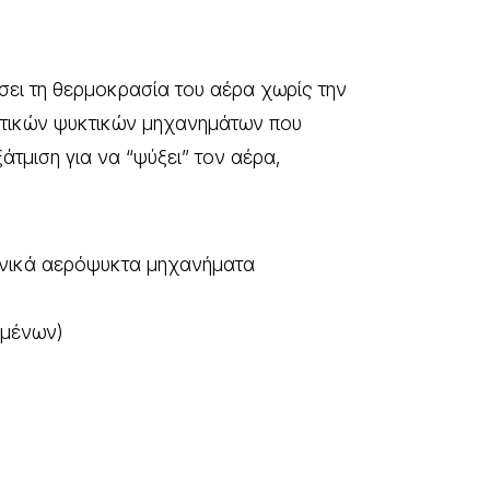
ώσει τη θερμοκρασία του αέρα χωρίς την
βατικών ψυκτικών μηχανημάτων που
άτμιση για να “ψύξει” τον αέρα,
γενικά αερόψυκτα μηχανήματα
ομένων)