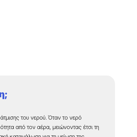
η;
ξάτμισης του νερού. Όταν το νερό
ότητα από τον αέρα, μειώνοντας έτσι τη
ακή κατανάλωση για τη μείωση της