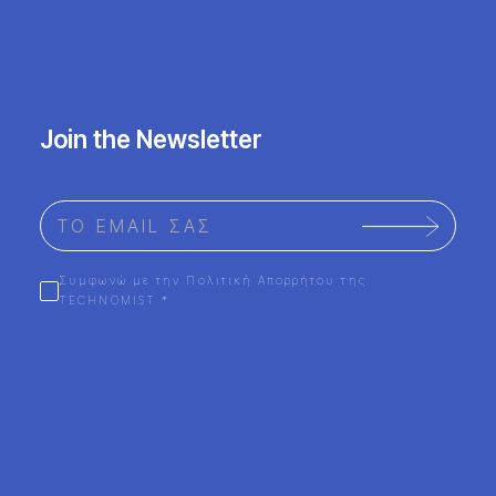
Join the Newsletter
Συμφωνώ με την Πολιτική Απορρήτου της
TECHNOMIST *