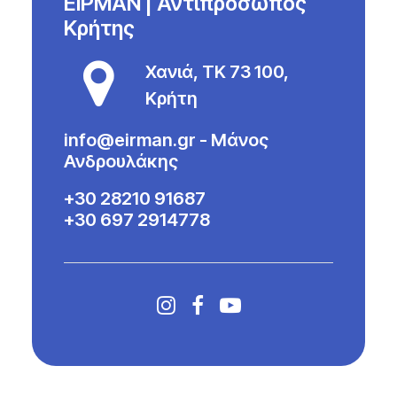
ΕΙΡΜΑΝ | Αντιπρόσωπος
Κρήτης
Χανιά, ΤΚ 73 100,
Κρήτη
info@eirman.gr
- Μάνος
Ανδρουλάκης
+30 28210 91687
+30 697 2914778