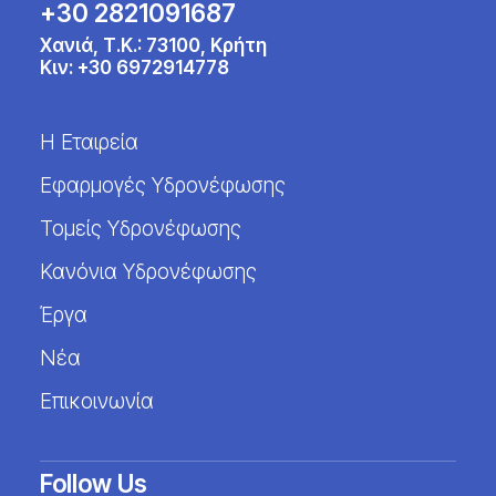
+30 2821091687
Χανιά, Τ.Κ.: 73100, Κρήτη
Κιν:
+30 6972914778
Η Εταιρεία
Εφαρμογές Υδρονέφωσης
Τομείς Υδρονέφωσης
Κανόνια Υδρονέφωσης
Έργα
Νέα
Επικοινωνία
Follow Us