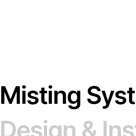
Misting Sys
Design & Ins