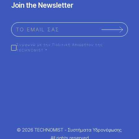
Join the Newsletter
Συμφωνώ με την Πολιτική Απορρήτου της
TECHNOMIST *
© 2026 TECHNOMIST - Συστήματα Υδρονέφωσης.
All rights reserved