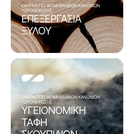
EΦΑΡΜΟΓΕΣ ΒΙΟΜΗΧΑΝΙΚΩΝ ΚΑΝΟΝΙΩΝ
ΥΔΡΟΝΕΦΩΣΗΣ
ΕΠΕΞΕΡΓΑΣΙΑ
ΞΥΛΟΥ
EΦΑΡΜΟΓΕΣ ΒΙΟΜΗΧΑΝΙΚΩΝ ΚΑΝΟΝΙΩΝ
ΥΔΡΟΝΕΦΩΣΗΣ
ΥΓΕΙΟΝΟΜΙΚΗ
ΤΑΦΗ