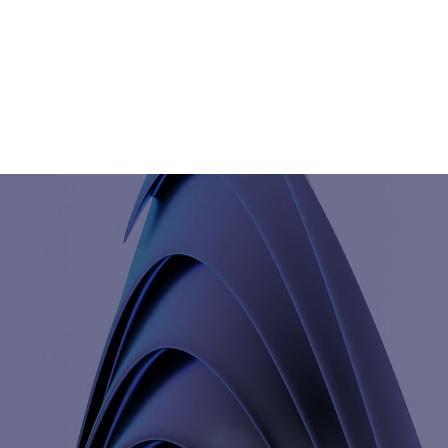
Χρειάζεται ειδική μελέτη για κάθε
εγκατάσταση;