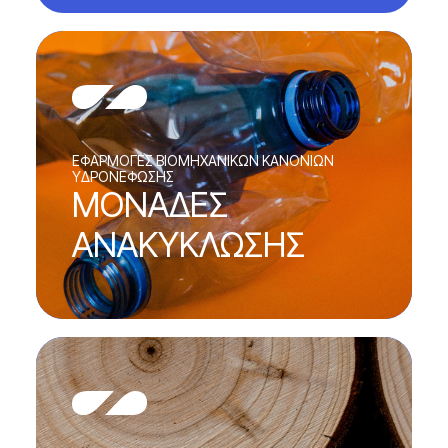
EΦΑΡΜΟΓΕΣ ΒΙΟΜΗΧΑΝΙΚΩΝ ΚΑΝΟΝΙΩΝ
ΥΔΡΟΝΕΦΩΣΗΣ
ΜΟΝΑΔΕΣ
ΑΝΑΚΥΚΛΩΣΗΣ