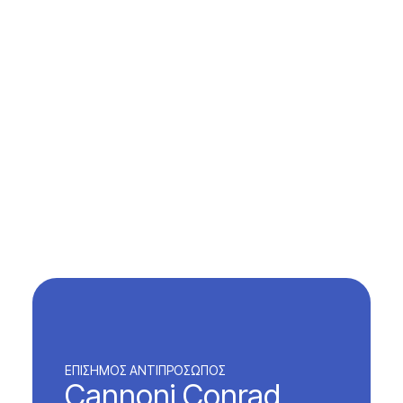
ΕΠΙΣΗΜΟΣ ΑΝΤΙΠΡΟΣΩΠΟΣ
Cannoni Conrad