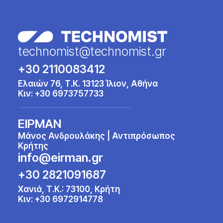
technomist@technomist.gr
+30 2110083412
Ελαιών 76, Τ.Κ. 13123 Ίλιον, Αθήνα
Κιν:
+30 6973757733
ΕΙΡΜΑΝ
Μάνος Ανδρουλάκης | Αντιπρόσωπος
Κρήτης
info@eirman.gr
+30 2821091687
Χανιά, Τ.Κ.: 73100, Κρήτη
Κιν:
+30 6972914778