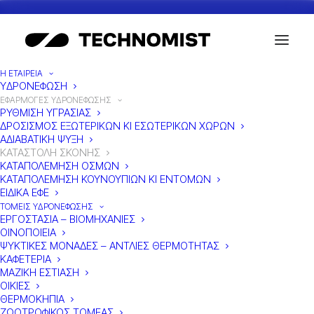
Η ΕΤΑΙΡΕΙΑ
ΥΔΡΟΝΕΦΩΣΗ
ΕΦΑΡΜΟΓΕΣ ΥΔΡΟΝΕΦΩΣΗΣ
ΡΥΘΜΙΣΗ ΥΓΡΑΣΙΑΣ
ΕΦΑΡΜΟΓΕΣ
ΔΡΟΣΙΣΜΟΣ ΕΞΩΤΕΡΙΚΩΝ ΚΙ ΕΣΩΤΕΡΙΚΩΝ ΧΩΡΩΝ
ΑΔΙΑΒΑΤΙΚΗ ΨΥΞΗ
ΥΔΡΟΝEΦΩΣΗΣ
ΚΑΤΑΣΤΟΛΗ ΣΚΟΝΗΣ
ΚΑΤΑΠΟΛΕΜΗΣΗ ΟΣΜΩΝ
ΚΑΤΑΣΤΟΛΗ ΣΚΟΝΗΣ
ΚΑΤΑΠΟΛΕΜΗΣΗ ΚΟΥΝΟΥΠΙΩΝ ΚΙ ΕΝΤΟΜΩΝ
ΕΙΔΙΚΑ ΕΦΕ
ΤΟΜΕΙΣ ΥΔΡΟΝΕΦΩΣΗΣ
ΕΡΓΟΣΤΑΣΙΑ – ΒΙΟΜΗΧΑΝΙΕΣ
ΟΙΝΟΠΟΙΕΙΑ
ΨΥΚΤΙΚΕΣ ΜΟΝΑΔΕΣ – ΑΝΤΛΙΕΣ ΘΕΡΜΟΤΗΤΑΣ
ΚΑΦΕΤΕΡΙΑ
ΜΑΖΙΚΗ ΕΣΤΙΑΣΗ
ΟΙΚΙΕΣ
ΘΕΡΜΟΚΗΠΙΑ
ΖΩΟΤΡΟΦΙΚΟΣ ΤΟΜΕΑΣ